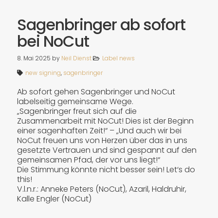
Sagenbringer ab sofort
bei NoCut
8. Mai 2025
by
Neil Dienst
Label news
new signing
,
sagenbringer
Ab sofort gehen Sagenbringer und NoCut
labelseitig gemeinsame Wege.
„Sagenbringer freut sich auf die
Zusammenarbeit mit NoCut! Dies ist der Beginn
einer sagenhaften Zeit!“ – „Und auch wir bei
NoCut freuen uns von Herzen über das in uns
gesetzte Vertrauen und sind gespannt auf den
gemeinsamen Pfad, der vor uns liegt!“
Die Stimmung könnte nicht besser sein! Let‘s do
this!
V.l.n.r.: Anneke Peters (NoCut), Azaril, Haldruhir,
Kalle Engler (NoCut)