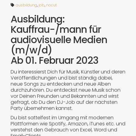
ausbildung
,
job
,
nocut
Ausbildung:
Kauffrau-/mann für
audiovisuelle Medien
(m/w/d)
Ab 01. Februar 2023
Du interessierst Dich für Musik, Künstler und deren
Veröffentlichungen und bist ständig dabei,
neue Songs zu entdecken und neue Alben
durchzuhören. Du entdeckst neue Musik schon
vor Deinen Freunden und Bekannten und wirst
gefragt, ob Du den DJ-Job auf der nächsten
Party übernehmen kannst.
Du bist sattelfest im Umgang mit modernen
Plattformen wie Spotify, Amazon, iTunes etc. und
verstehst den Gebrauch von Excel, Word und
Email-Clients.