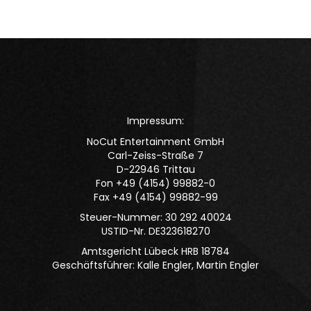
Impressum:
NoCut Entertainment GmbH
Carl-Zeiss-Straße 7
D-22946 Trittau
Fon +49 (4154) 99882-0
Fax +49 (4154) 99882-99
Steuer-Nummer: 30 292 40024
USTID-Nr. DE323618270
Amtsgericht Lübeck HRB 18784
Geschäftsführer: Kalle Engler, Martin Engler