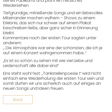
seines Publikums und plant ein herzliches
Wiedersehen.
Tiefgründige, mitreißende Songs und ein liebevolles
Miteinander machen wylhem – Shows zu einem
Erlebnis, das sich nur schwer auf einem Plakat
beschreiben ließe, aber ganz sicher in Erinnerung
bleibt.
Kommentare nach der ersten Tour sagten unter
anderem:
„..Die Atmosphäre war eine der schönsten, die ich je
auf einem Konzert wahrgenommen habe..“
„Es ist so schön zu sehen mit wie viel Liebe und
Leidenschaft alle dabei sind“
Eins steht wohl fest: „Tankstellenpoesie 1“ wird nicht
einfach eine Wiederholung der ersten Tour sein und
somit dürfen wir uns sicherlich auch auf einiges an
neuen Songs und Ideen freuen.
Back