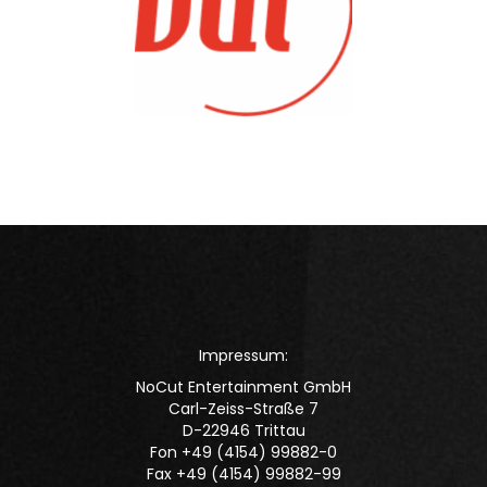
Impressum:
NoCut Entertainment GmbH
Carl-Zeiss-Straße 7
D-22946 Trittau
Fon +49 (4154) 99882-0
Fax +49 (4154) 99882-99