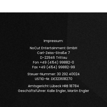
Impressum:
NoCut Entertainment GmbH
Carl-Zeiss-Straße 7
D-22946 Trittau
Fon +49 (4154) 99882-0
Fax +49 (4154) 99882-99
Steuer-Nummer: 30 292 40024
USTID-Nr. DE323618270
Amtsgericht Lübeck HRB 18784
Geschäftsführer: Kalle Engler, Martin Engler