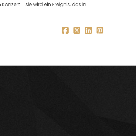
 Konzert – sie wird ein Ereignis, das in