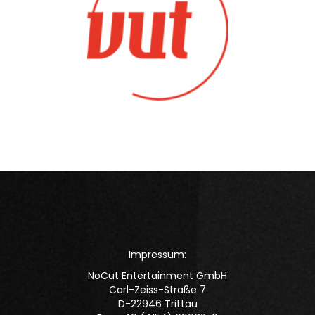
Impressum:
NoCut Entertainment GmbH
Carl-Zeiss-Straße 7
D-22946 Trittau