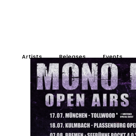
Artists
Releases
Events