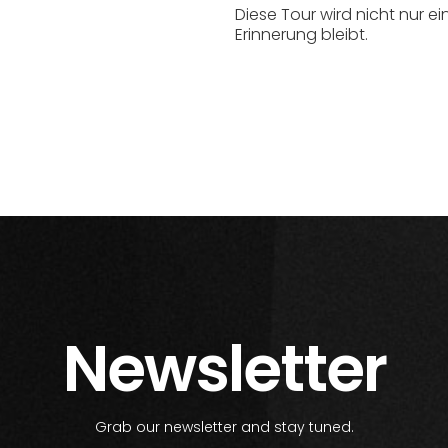
Diese Tour wird nicht nur ein
Erinnerung bleibt.
Newsletter
Grab our newsletter and stay tuned.