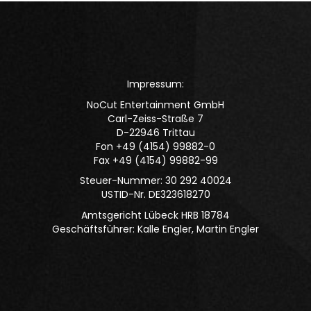
Impressum:
NoCut Entertainment GmbH
Carl-Zeiss-Straße 7
D-22946 Trittau
Fon +49 (4154) 99882-0
Fax +49 (4154) 99882-99
Steuer-Nummer: 30 292 40024
USTID-Nr. DE323618270
Amtsgericht Lübeck HRB 18784
Geschäftsführer: Kalle Engler, Martin Engler