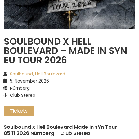
Spotify
SOULBOUND X HELL
BOULEVARD – MADE IN SYN
EU TOUR 2026
Soulbound
,
Hell Boulevard
5. November 2026
Nürnberg
Club Stereo
Tickets
Soulbound x Hell Boulevard Made in sYn Tour
05.11.2026 Nürnberg – Club Stereo