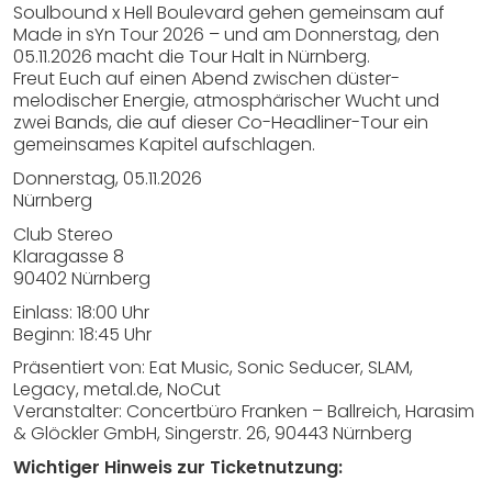
Soulbound x Hell Boulevard gehen gemeinsam auf
Made in sYn Tour 2026 – und am Donnerstag, den
05.11.2026 macht die Tour Halt in Nürnberg.
Freut Euch auf einen Abend zwischen düster-
melodischer Energie, atmosphärischer Wucht und
zwei Bands, die auf dieser Co-Headliner-Tour ein
gemeinsames Kapitel aufschlagen.
Donnerstag, 05.11.2026
Nürnberg
Club Stereo
Klaragasse 8
90402 Nürnberg
Einlass: 18:00 Uhr
Beginn: 18:45 Uhr
Präsentiert von: Eat Music, Sonic Seducer, SLAM,
Legacy, metal.de, NoCut
Veranstalter: Concertbüro Franken – Ballreich, Harasim
& Glöckler GmbH, Singerstr. 26, 90443 Nürnberg
Wichtiger Hinweis zur Ticketnutzung: