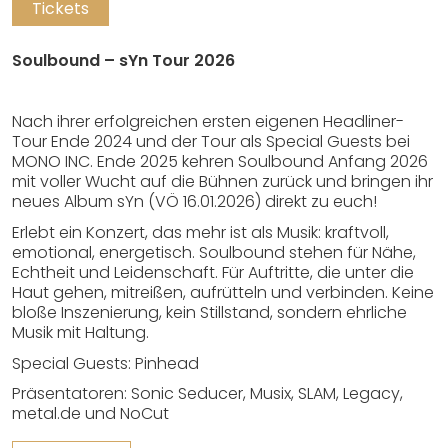
Tickets
Soulbound – sYn Tour 2026
Nach ihrer erfolgreichen ersten eigenen Headliner-
Tour Ende 2024 und der Tour als Special Guests bei
MONO INC. Ende 2025 kehren Soulbound Anfang 2026
mit voller Wucht auf die Bühnen zurück und bringen ihr
neues Album sYn (VÖ 16.01.2026) direkt zu euch!
Erlebt ein Konzert, das mehr ist als Musik: kraftvoll,
emotional, energetisch. Soulbound stehen für Nähe,
Echtheit und Leidenschaft. Für Auftritte, die unter die
Haut gehen, mitreißen, aufrütteln und verbinden. Keine
bloße Inszenierung, kein Stillstand, sondern ehrliche
Musik mit Haltung.
Special Guests: Pinhead
Präsentatoren: Sonic Seducer, Musix, SLAM, Legacy,
metal.de und NoCut