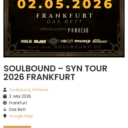
Spotify
SOULBOUND – SYN TOUR
2026 FRANKFURT
Soulbound
,
Pinhead
2. Mai 2026
Frankfurt
Das Bett
Google Map