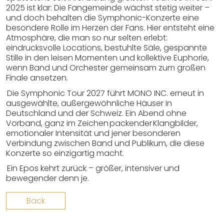
2025 ist klar: Die Fangemeinde wächst stetig weiter –
und doch behalten die Symphonic-Konzerte eine
besondere Rolle im Herzen der Fans. Hier entsteht eine
Atmosphäre, die man so nur selten erlebt:
eindrucksvolle Locations, bestuhlte Säle, gespannte
Stille in den leisen Momenten und kollektive Euphorie,
wenn Band und Orchester gemeinsam zum großen
Finale ansetzen.
Die Symphonic Tour 2027 führt MONO INC. erneut in
ausgewählte, außergewöhnliche Häuser in
Deutschland und der Schweiz. Ein Abend ohne
Vorband, ganz im Zeichen packender Klangbilder,
emotionaler Intensität und jener besonderen
Verbindung zwischen Band und Publikum, die diese
Konzerte so einzigartig macht.
Ein Epos kehrt zurück – größer, intensiver und
bewegender denn je.
Back