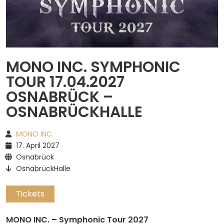
Spotify
MONO INC. SYMPHONIC
TOUR 17.04.2027
OSNABRÜCK –
OSNABRÜCKHALLE
MONO INC.
17. April 2027
Osnabrück
OsnabrückHalle
Tickets
MONO INC. – Symphonic Tour 2027