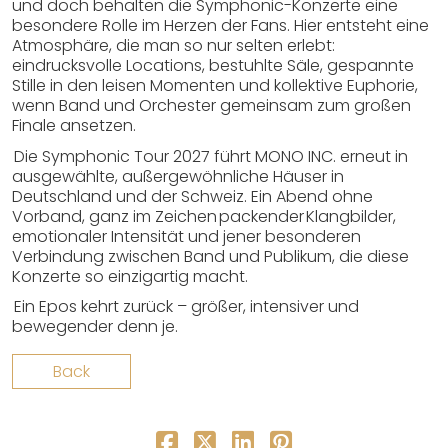
und doch behalten die Symphonic-Konzerte eine
besondere Rolle im Herzen der Fans. Hier entsteht eine
Atmosphäre, die man so nur selten erlebt:
eindrucksvolle Locations, bestuhlte Säle, gespannte
Stille in den leisen Momenten und kollektive Euphorie,
wenn Band und Orchester gemeinsam zum großen
Finale ansetzen.
Die Symphonic Tour 2027 führt MONO INC. erneut in
ausgewählte, außergewöhnliche Häuser in
Deutschland und der Schweiz. Ein Abend ohne
Vorband, ganz im Zeichen packender Klangbilder,
emotionaler Intensität und jener besonderen
Verbindung zwischen Band und Publikum, die diese
Konzerte so einzigartig macht.
Ein Epos kehrt zurück – größer, intensiver und
bewegender denn je.
Back