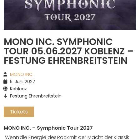
Spotify
MONO INC. SYMPHONIC
TOUR 05.06.2027 KOBLENZ –
FESTUNG EHRENBREITSTEIN
MONO INC.
5. Juni 2027
Koblenz
Festung Ehrenbreitstein
Tickets
MONO INC. – Symphonic Tour 2027
Wenn die Energie des Rock mit der Macht der Klassik