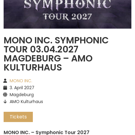
Spotify
MONO INC. SYMPHONIC
TOUR 03.04.2027
MAGDEBURG – AMO
KULTURHAUS
MONO INC.
3. April 2027
Magdeburg
AMO Kulturhaus
Tickets
MONO INC. – Symphonic Tour 2027