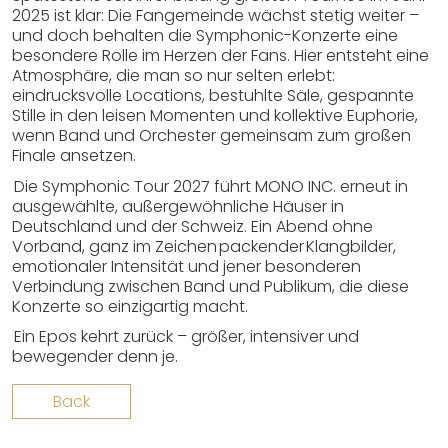
2025 ist klar: Die Fangemeinde wächst stetig weiter –
und doch behalten die Symphonic-Konzerte eine
besondere Rolle im Herzen der Fans. Hier entsteht eine
Atmosphäre, die man so nur selten erlebt:
eindrucksvolle Locations, bestuhlte Säle, gespannte
Stille in den leisen Momenten und kollektive Euphorie,
wenn Band und Orchester gemeinsam zum großen
Finale ansetzen.
Die Symphonic Tour 2027 führt MONO INC. erneut in
ausgewählte, außergewöhnliche Häuser in
Deutschland und der Schweiz. Ein Abend ohne
Vorband, ganz im Zeichen packender Klangbilder,
emotionaler Intensität und jener besonderen
Verbindung zwischen Band und Publikum, die diese
Konzerte so einzigartig macht.
Ein Epos kehrt zurück – größer, intensiver und
bewegender denn je.
Back