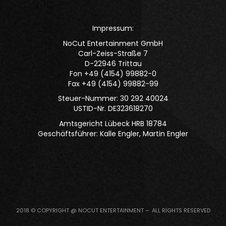
Impressum:
NoCut Entertainment GmbH
Carl-Zeiss-Straße 7
D-22946 Trittau
Fon +49 (4154) 99882-0
Fax +49 (4154) 99882-99
Steuer-Nummer: 30 292 40024
USTID-Nr. DE323618270
Amtsgericht Lübeck HRB 18784
Geschäftsführer: Kalle Engler, Martin Engler
2018 © COPYRIGHT @ NOCUT ENTERTAINMENT – ALL RIGHTS RESERVED