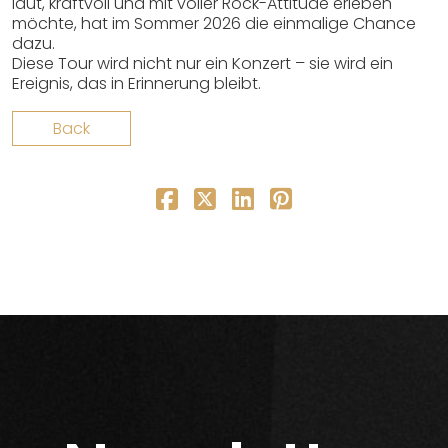
laut, kraftvoll und mit voller Rock-Attitüde erleben
möchte, hat im Sommer 2026 die einmalige Chance
dazu.
Diese Tour wird nicht nur ein Konzert – sie wird ein
Ereignis, das in Erinnerung bleibt.
Back