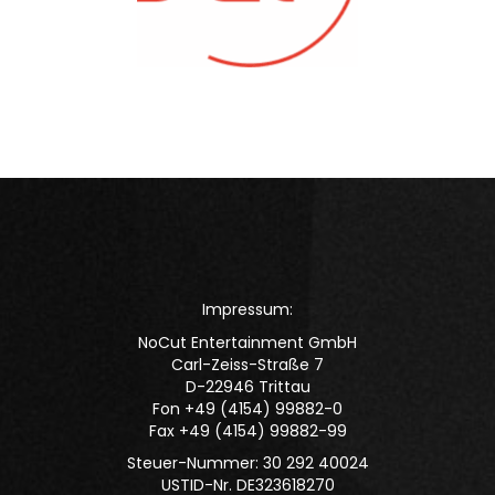
Impressum:
NoCut Entertainment GmbH
Carl-Zeiss-Straße 7
D-22946 Trittau
Fon +49 (4154) 99882-0
Fax +49 (4154) 99882-99
Steuer-Nummer: 30 292 40024
USTID-Nr. DE323618270