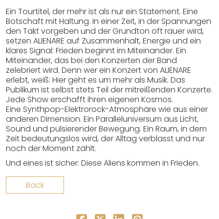
Ein Tourtitel, der mehr ist als nur ein Statement. Eine
Botschaft mit Haltung. In einer Zeit, in der Spannungen
den Takt vorgeben und der Grundton oft rauer wird,
setzen ALIENARE auf Zusammenhalt, Energie und ein
klares Signal: Frieden beginnt im Miteinander. Ein
Miteinander, das bei den Konzerten der Band
zelebriert wird. Denn wer ein Konzert von ALIENARE
erlebt, weiß: Hier geht es um mehr als Musik. Das
Publikum ist selbst stets Teil der mitreißenden Konzerte.
Jede Show erschafft ihren eigenen Kosmos.
Eine Synthpop-Elektrorock-Atmosphäre wie aus einer
anderen Dimension. Ein Paralleluniversum aus Licht,
Sound und pulsierender Bewegung. Ein Raum, in dem
Zeit bedeutungslos wird, der Alltag verblasst und nur
noch der Moment zählt.
Und eines ist sicher: Diese Aliens kommen in Frieden.
Back