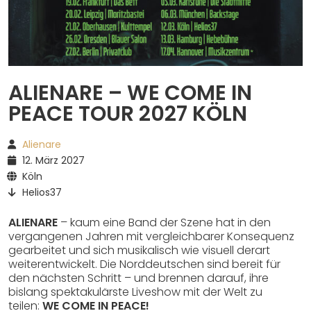
Spotify
ALIENARE – WE COME IN
PEACE TOUR 2027 KÖLN
Alienare
12. März 2027
Köln
Helios37
ALIENARE
– kaum eine Band der Szene hat in den
vergangenen Jahren mit vergleichbarer Konsequenz
gearbeitet und sich musikalisch wie visuell derart
weiterentwickelt. Die Norddeutschen sind bereit für
den nächsten Schritt – und brennen darauf, ihre
bislang spektakulärste Liveshow mit der Welt zu
teilen:
WE COME IN PEACE!