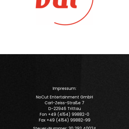
Impressum:
NoCut Entertainment GmbH
Carl-Zeiss-Straße 7
D-22946 Trittau
Fon +49 (4154) 99882-0
Fax +49 (4154) 99882-99
Steuer-Nummer: 30 292 40024