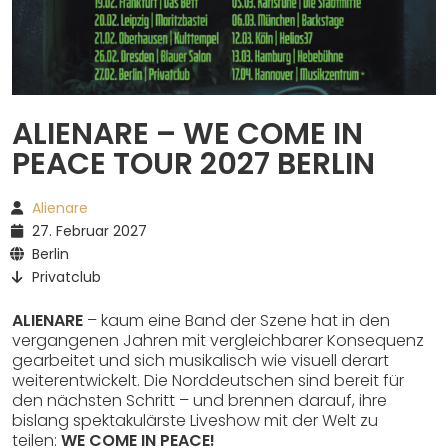
Spotify
ALIENARE – WE COME IN
PEACE TOUR 2027 BERLIN
Alienare
27. Februar 2027
Berlin
Privatclub
ALIENARE
– kaum eine Band der Szene hat in den
vergangenen Jahren mit vergleichbarer Konsequenz
gearbeitet und sich musikalisch wie visuell derart
weiterentwickelt. Die Norddeutschen sind bereit für
den nächsten Schritt – und brennen darauf, ihre
bislang spektakulärste Liveshow mit der Welt zu
teilen:
WE COME IN PEACE!