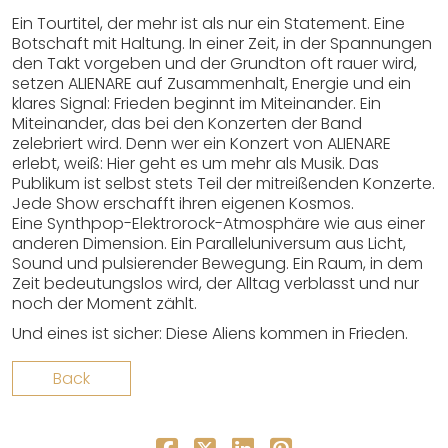
Ein Tourtitel, der mehr ist als nur ein Statement. Eine
Botschaft mit Haltung. In einer Zeit, in der Spannungen
den Takt vorgeben und der Grundton oft rauer wird,
setzen ALIENARE auf Zusammenhalt, Energie und ein
klares Signal: Frieden beginnt im Miteinander. Ein
Miteinander, das bei den Konzerten der Band
zelebriert wird. Denn wer ein Konzert von ALIENARE
erlebt, weiß: Hier geht es um mehr als Musik. Das
Publikum ist selbst stets Teil der mitreißenden Konzerte.
Jede Show erschafft ihren eigenen Kosmos.
Eine Synthpop-Elektrorock-Atmosphäre wie aus einer
anderen Dimension. Ein Paralleluniversum aus Licht,
Sound und pulsierender Bewegung. Ein Raum, in dem
Zeit bedeutungslos wird, der Alltag verblasst und nur
noch der Moment zählt.
Und eines ist sicher: Diese Aliens kommen in Frieden.
Back