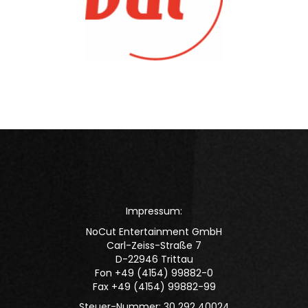
Impressum:
NoCut Entertainment GmbH
Carl-Zeiss-Straße 7
D-22946 Trittau
Fon +49 (4154) 99882-0
Fax +49 (4154) 99882-99
Steuer-Nummer: 30 292 40024