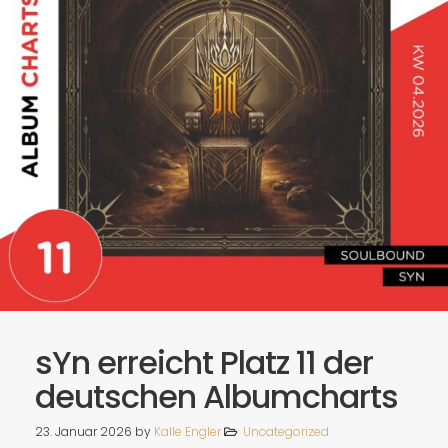
Spotify
sYn erreicht Platz 11 der
deutschen Albumcharts
23. Januar 2026
by
Kalle Engler
Uncategorized