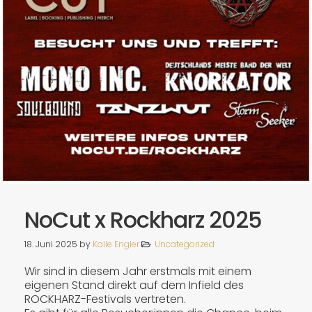
NoCut x Rockharz 2025
18. Juni 2025
by
Kalle Engler
Uncategorized
Wir sind in diesem Jahr erstmals mit einem
eigenen Stand direkt auf dem Infield des
ROCKHARZ-Festivals vertreten.