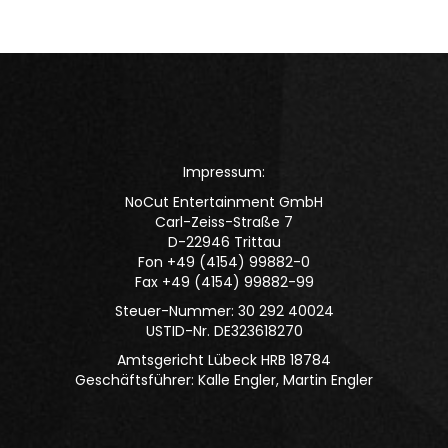
Impressum:
NoCut Entertainment GmbH
Carl-Zeiss-Straße 7
D-22946 Trittau
Fon +49 (4154) 99882-0
Fax +49 (4154) 99882-99
Steuer-Nummer: 30 292 40024
USTID-Nr. DE323618270
Amtsgericht Lübeck HRB 18784
Geschäftsführer: Kalle Engler, Martin Engler