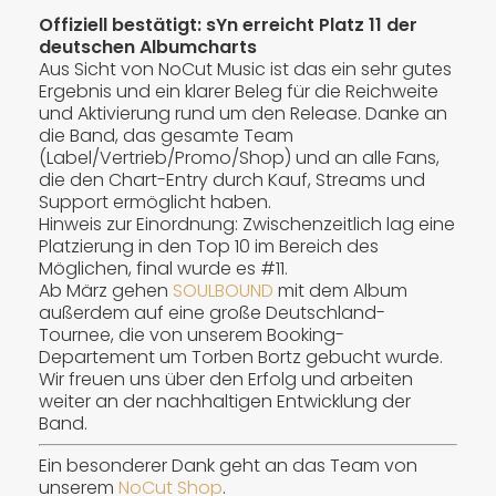
Offiziell bestätigt: sYn erreicht Platz 11 der
deutschen Albumcharts
Aus Sicht von NoCut Music ist das ein sehr gutes
Ergebnis und ein klarer Beleg für die Reichweite
und Aktivierung rund um den Release. Danke an
die Band, das gesamte Team
(Label/Vertrieb/Promo/Shop) und an alle Fans,
die den Chart-Entry durch Kauf, Streams und
Support ermöglicht haben.
Hinweis zur Einordnung: Zwischenzeitlich lag eine
Platzierung in den Top 10 im Bereich des
Möglichen, final wurde es #11.
Ab März gehen
SOULBOUND
mit dem Album
außerdem auf eine große Deutschland-
Tournee, die von unserem Booking-
Departement um T
orben Bortz
gebucht wurde.
Wir freuen uns über den Erfolg und arbeiten
weiter an der nachhaltigen Entwicklung der
Band.
Ein besonderer Dank geht an das Team von
unserem
NoCut Shop
.