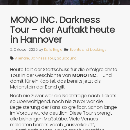
MONO INC. Darkness
Tour – der Auftakt heute
in Hannover
2. Oktober 2025
by
Kalle Engler
Events and bookings
Alienare
,
Darkness Tour
,
Soulbound
Heute fällt der Startschuss für die erfolgreichste
Tour in der Geschichte von
MONO INC.
– und
damit für ein Kapitel, das bereits jetzt als
Meilenstein der Band gilt.
Noch nie zuvor war die Nachfrage nach Tickets
so überwältigend, noch nie zuvor war die
Begeisterung der Fans so greifbar. Schon lange
im Voraus wurde deutlich: Diese Tour sprengt
alle bisherigen Maßstäbe. Viele Venues
meldeten bereits vorab „ausverkauft“,