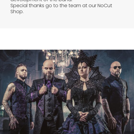
Special thanks go to the team at our NoCut
Shop.