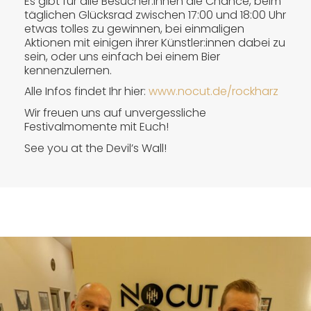
Es gibt für alle Besucher:innen die Chance, beim
täglichen Glücksrad zwischen 17:00 und 18:00 Uhr
etwas tolles zu gewinnen, bei einmaligen
Aktionen mit einigen ihrer Künstler:innen dabei zu
sein, oder uns einfach bei einem Bier
kennenzulernen.
Alle Infos findet Ihr hier:
www.nocut.de/rockharz
Wir freuen uns auf unvergessliche
Festivalmomente mit Euch!
See you at the Devil’s Wall!