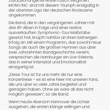
Zusatzkontingente waren rasch vergriffen.
MONO INC. sind mit diesem Triumph endgültig in
der obersten Liga der deutschen Rockszene
angekommen.
Die Band, die in den vergangenen Jahren mit
drei #1-Alben in Folge und einer restlos
ausverkauften
Symphonic-Tour
Maßstäbe
gesetzt hat, knüpft nahtlos an ihren bisherigen
Erfolg an. Mit einem Programm, das sowohl neue
Songs als auch die größten Hymnen aus über
zwei Jahrzehnten Bandgeschichte vereint,
versprechen die Hamburger ein Live-Erlebnis,
das in seiner Intensität und Emotionalität
einzigartig ist.
„Diese Tour ist für uns mehr als nur eine
Konzertreise – es ist eine Feier mit unseren Fans,
die uns über so viele Jahre begleitet und
getragen haben. Ohne sie wäre all das nicht
möglich gewesen“, so die Band.
Wenn heute Abend in Hannover die Lichter
ausgehen, die ersten Klänge erklingen und