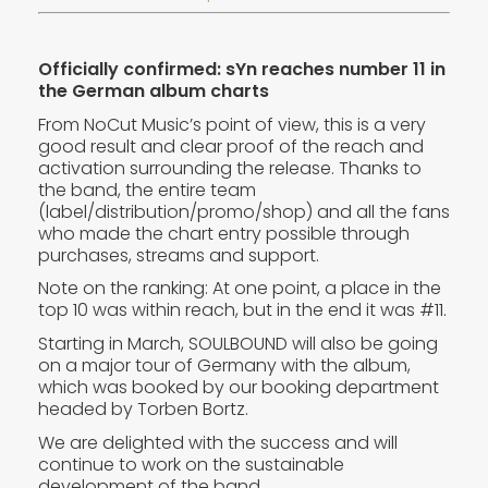
Officially confirmed: sYn reaches number 11 in
the German album charts
From NoCut Music’s point of view, this is a very
good result and clear proof of the reach and
activation surrounding the release. Thanks to
the band, the entire team
(label/distribution/promo/shop) and all the fans
who made the chart entry possible through
purchases, streams and support.
Note on the ranking: At one point, a place in the
top 10 was within reach, but in the end it was #11.
Starting in March, SOULBOUND will also be going
on a major tour of Germany with the album,
which was booked by our booking department
headed by Torben Bortz.
We are delighted with the success and will
continue to work on the sustainable
development of the band.