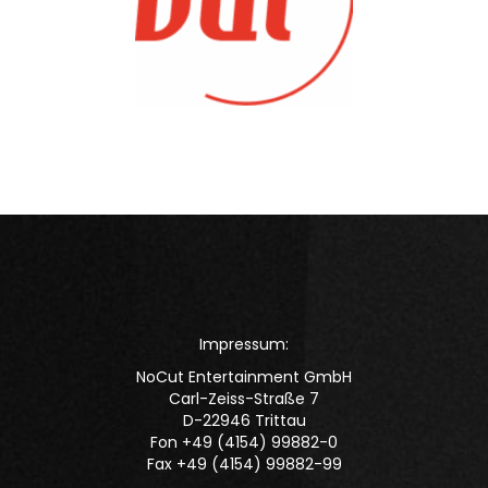
Impressum:
NoCut Entertainment GmbH
Carl-Zeiss-Straße 7
D-22946 Trittau
Fon +49 (4154) 99882-0
Fax +49 (4154) 99882-99