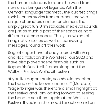
the human calendar, to roam the world from
now on as bringers of legends. With their
German-language folk metal, the quartet brings
their listeners stories from another time with
unique characters and entertainment that is
simply great fun. Unmistakable, medieval sounds
are just as much a part of their songs as hard
riffs and extreme vocals. The lyrics, which tell
imaginative stories as well as conveying
messages, round off their work.
Sagenbringer have already toured with Varg
and Nachtblut on the Wolfsfest Tour 2023 and
have also played scene festivals such as
Ragnarök, Dark Troll, Sternenklang and the
Wolfzeit Festival. Wolfszeit festival.
“If you like pagan music, you should check out
the band on the known channels!” (Metal.de)
“Sagenbringer was therefore a small highlight at
the festival and I am looking forward to seeing
the band to see them again at the Wolfszeit
Festival. If you’re in the mood for action and an