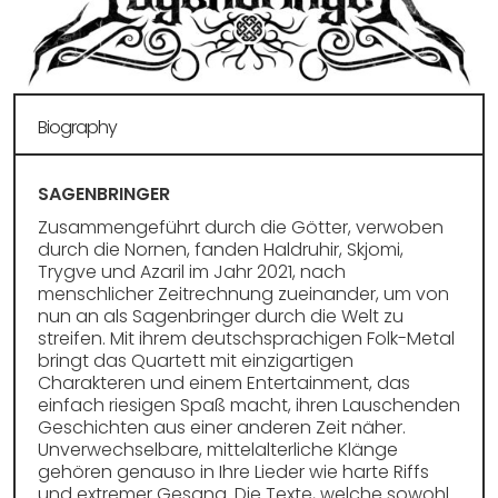
Spotify
Biography
SAGENBRINGER
Zusammengeführt durch die Götter, verwoben
durch die Nornen, fanden Haldruhir, Skjomi,
Trygve und Azaril im Jahr 2021, nach
menschlicher Zeitrechnung zueinander, um von
nun an als Sagenbringer durch die Welt zu
streifen. Mit ihrem deutschsprachigen Folk-Metal
bringt das Quartett mit einzigartigen
Charakteren und einem Entertainment, das
einfach riesigen Spaß macht, ihren Lauschenden
Geschichten aus einer anderen Zeit näher.
Unverwechselbare, mittelalterliche Klänge
gehören genauso in Ihre Lieder wie harte Riffs
und extremer Gesang. Die Texte, welche sowohl