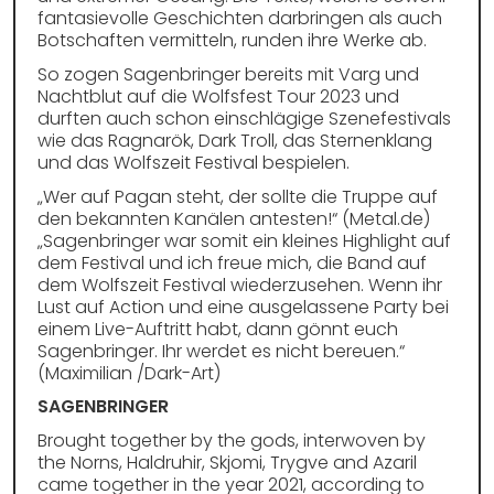
fantasievolle Geschichten darbringen als auch
Botschaften vermitteln, runden ihre Werke ab.
So zogen Sagenbringer bereits mit Varg und
Nachtblut auf die Wolfsfest Tour 2023 und
durften auch schon einschlägige Szenefestivals
wie das Ragnarök, Dark Troll, das Sternenklang
und das Wolfszeit Festival bespielen.
„Wer auf Pagan steht, der sollte die Truppe auf
den bekannten Kanälen antesten!“ (Metal.de)
„Sagenbringer war somit ein kleines Highlight auf
dem Festival und ich freue mich, die Band auf
dem Wolfszeit Festival wiederzusehen. Wenn ihr
Lust auf Action und eine ausgelassene Party bei
einem Live-Auftritt habt, dann gönnt euch
Sagenbringer. Ihr werdet es nicht bereuen.“
(Maximilian /Dark-Art)
SAGENBRINGER
Brought together by the gods, interwoven by
the Norns, Haldruhir, Skjomi, Trygve and Azaril
came together in the year 2021, according to