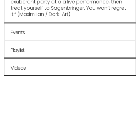
exuberant party at a a live performance, then
treat yourself to Sagenbringer. You won’t regret
it.” (Maximilian / Dark-Art)
Events
Playlist
Videos